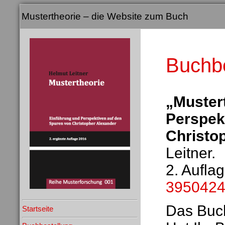
Mustertheorie – die Website zum Buch
Buchbe
„Muster
Perspek
Christo
Leitner.
2. Aufla
395042
Das Buch
Startseite