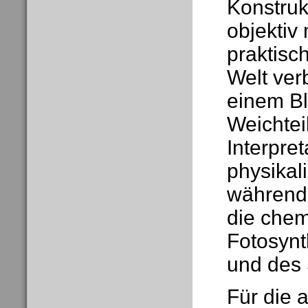
Konstruk
objektiv
praktisc
Welt ver
einem Bl
Weichtei
Interpret
physikali
während 
die chem
Fotosynt
und des 
Für die 