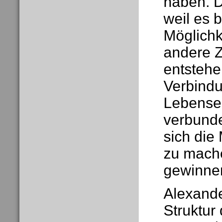
haben. D
weil es 
Möglichk
andere Z
entstehe
Verbindu
Lebensei
verbunde
sich die
zu mach
gewinne
Alexande
Struktur