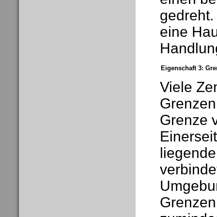
gedreht.
eine Hau
Handlun
Eigenschaft 3: Gr
Viele Ze
Grenzen.
Grenze v
Einerseit
liegende
verbinde
Umgebun
Grenzen 