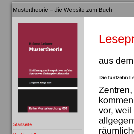
Mustertheorie – die Website zum Buch
Lesep
aus dem
Die fünfzehn L
Zentren,
kommen ü
vor, wei
allgegen
Startseite
räumlich