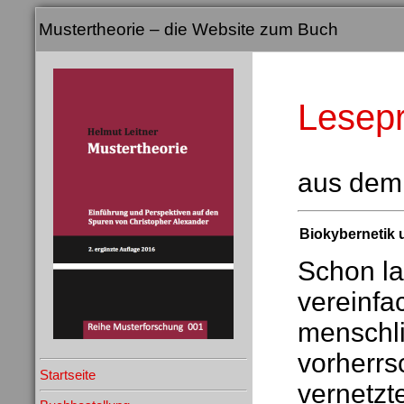
Mustertheorie – die Website zum Buch
Lesep
aus dem
Biokybernetik 
Schon la
vereinfa
menschli
vorherrs
Startseite
vernetzt