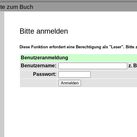
ite zum Buch
Bitte anmelden
Diese Funktion erfordert eine Berechtigung als "Leser". Bitte
Benutzeranmeldung
Benutzername:
z. B
Passwort: