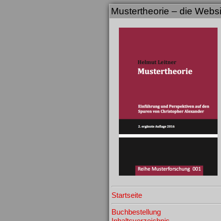
Mustertheorie – die Webs
Startseite
Buchbestellung