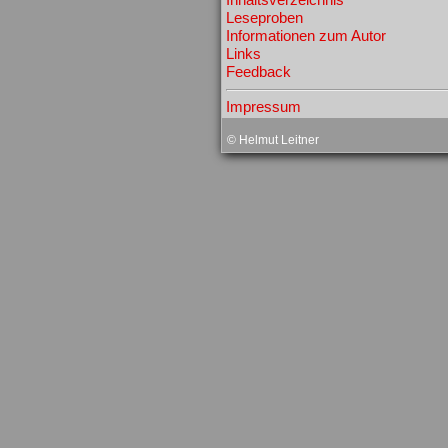
Inhaltsverzeichnis
Leseproben
Informationen zum Autor
Links
Feedback
Impressum
© Helmut Leitner